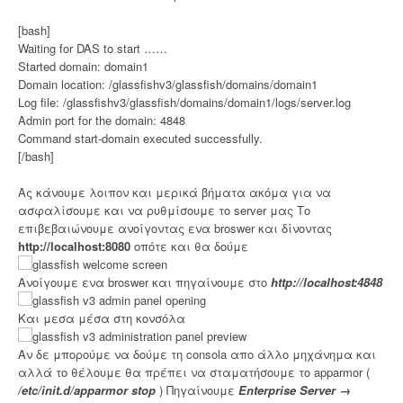
[bash]
Waiting for DAS to start ……
Started domain: domain1
Domain location: /glassfishv3/glassfish/domains/domain1
Log file: /glassfishv3/glassfish/domains/domain1/logs/server.log
Admin port for the domain: 4848
Command start-domain executed successfully.
[/bash]
Ας κάνουμε λοιπον και μερικά βήματα ακόμα για να
ασφαλίσουμε και να ρυθμίσουμε το server μας Το
επιβεβαιώνουμε ανοίγοντας ενα broswer και δίνοντας
http://localhost:8080
οπότε και θα δούμε
Ανοίγουμε ενα broswer και πηγαίνουμε στο
http://localhost:4848
Και μεσα μέσα στη κονσόλα
Αν δε μπορούμε να δούμε τη consola απο άλλο μηχάνημα και
αλλά το θέλουμε θα πρέπει να σταματήσουμε το apparmor (
/etc/init.d/apparmor stop
) Πηγαίνουμε
Enterprise Server →