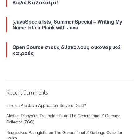
Καλό Καλοκαίρι!
[JavaSpecialists] Summer Special – Writing My
Name Into a Plank with Java
Open Source στους δύσκολους οικονομικά
καιρούς
Recent Comments
max
on
Are Java Application Servers Dead?
Alexius Dionysius Diakogiannis
on
The Generational Z Garbage
Collector (ZGC)
Bougioukos Panagiotis
on
The Generational Z Garbage Collector
(ZGC)