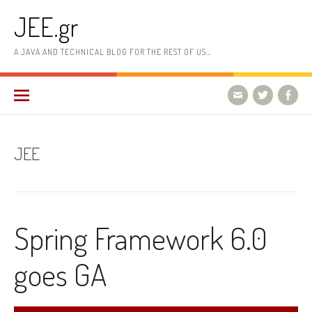
Skip
JEE.gr
to
content
A JAVA AND TECHNICAL BLOG FOR THE REST OF US…
JEE
Spring Framework 6.0
goes GA