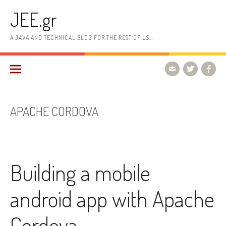
Skip
JEE.gr
to
content
A JAVA AND TECHNICAL BLOG FOR THE REST OF US…
APACHE CORDOVA
Building a mobile
android app with Apache
Cordova